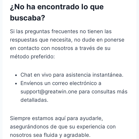
¿No ha encontrado lo que
buscaba?
Si las preguntas frecuentes no tienen las
respuestas que necesita, no dude en ponerse
en contacto con nosotros a través de su
método preferido:
Chat en vivo para asistencia instantánea.
Envíenos un correo electrónico a
support@greatwin.one para consultas más
detalladas.
Siempre estamos aquí para ayudarle,
asegurándonos de que su experiencia con
nosotros sea fluida y agradable.