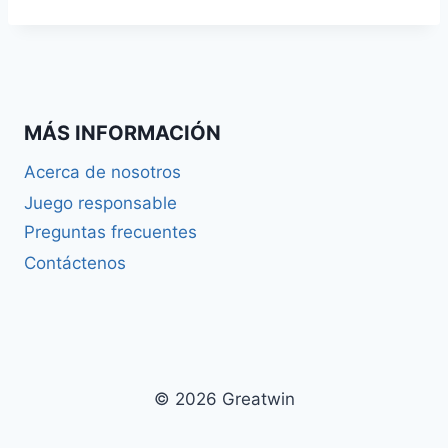
MÁS INFORMACIÓN
Acerca de nosotros
Juego responsable
Preguntas frecuentes
Contáctenos
© 2026 Greatwin