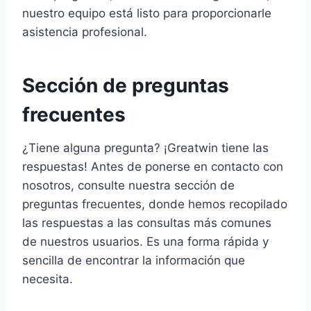
nuestro equipo está listo para proporcionarle
asistencia profesional.
Sección de preguntas
frecuentes
¿Tiene alguna pregunta? ¡Greatwin tiene las
respuestas! Antes de ponerse en contacto con
nosotros, consulte nuestra sección de
preguntas frecuentes, donde hemos recopilado
las respuestas a las consultas más comunes
de nuestros usuarios. Es una forma rápida y
sencilla de encontrar la información que
necesita.