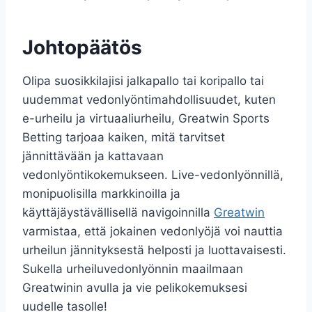
Johtopäätös
Olipa suosikkilajisi jalkapallo tai koripallo tai
uudemmat vedonlyöntimahdollisuudet, kuten
e-urheilu ja virtuaaliurheilu, Greatwin Sports
Betting tarjoaa kaiken, mitä tarvitset
jännittävään ja kattavaan
vedonlyöntikokemukseen. Live-vedonlyönnillä,
monipuolisilla markkinoilla ja
käyttäjäystävällisellä navigoinnilla
Greatwin
varmistaa, että jokainen vedonlyöjä voi nauttia
urheilun jännityksestä helposti ja luottavaisesti.
Sukella urheiluvedonlyönnin maailmaan
Greatwinin avulla ja vie pelikokemuksesi
uudelle tasolle!