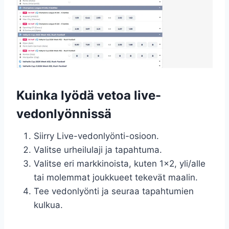
Kuinka lyödä vetoa live-
vedonlyönnissä
Siirry Live-vedonlyönti-osioon.
Valitse urheilulaji ja tapahtuma.
Valitse eri markkinoista, kuten 1×2, yli/alle
tai molemmat joukkueet tekevät maalin.
Tee vedonlyönti ja seuraa tapahtumien
kulkua.