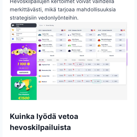
Hevoskilpailujen kertoimet voivat vaihdella
merkittävästi, mikä tarjoaa mahdollisuuksia
strategisiin vedonlyönteihin.
Kuinka lyödä vetoa
hevoskilpailuista