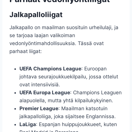
Jalkapalloliigat
Jalkapallo on maailman suosituin urheilulaji, ja
se tarjoaa laajan valikoiman
vedonlyöntimahdollisuuksia. Tässä ovat
parhaat liigat:
UEFA Champions League
: Euroopan
johtava seurajoukkuekilpailu, jossa ottelut
ovat intensiivisiä.
UEFA Europa League
: Champions Leaguen
alapuolella, mutta yhtä kilpailukykyinen.
Premier League
: Maailman katsotuin
jalkapalloliiga, joka sijaitsee Englannissa.
LaLiga
: Espanjan huippujoukkueet, kuten