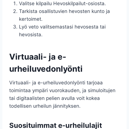
Valitse kilpailu Hevoskilpailut-osiosta.
Tarkista osallistuvien hevosten kunto ja
kertoimet.
Lyö veto valitsemastasi hevosesta tai
hevosista.
Virtuaali- ja e-
urheiluvedonlyönti
Virtuaali- ja e-urheiluvedonlyönti tarjoaa
toimintaa ympäri vuorokauden, ja simuloitujen
tai digitaalisten pelien avulla voit kokea
todellisen urheilun jännityksen.
Suosituimmat e-urheilulajit