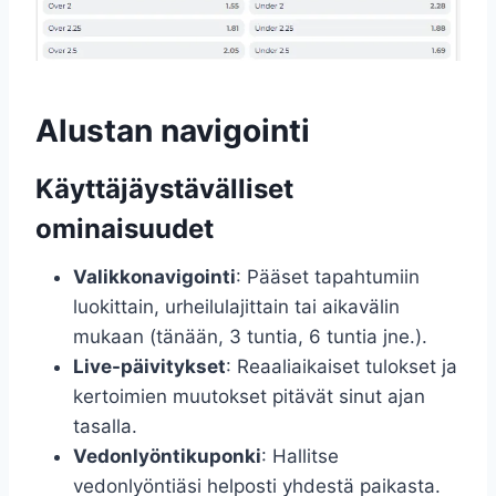
Alustan navigointi
Käyttäjäystävälliset
ominaisuudet
Valikkonavigointi
: Pääset tapahtumiin
luokittain, urheilulajittain tai aikavälin
mukaan (tänään, 3 tuntia, 6 tuntia jne.).
Live-päivitykset
: Reaaliaikaiset tulokset ja
kertoimien muutokset pitävät sinut ajan
tasalla.
Vedonlyöntikuponki
: Hallitse
vedonlyöntiäsi helposti yhdestä paikasta.