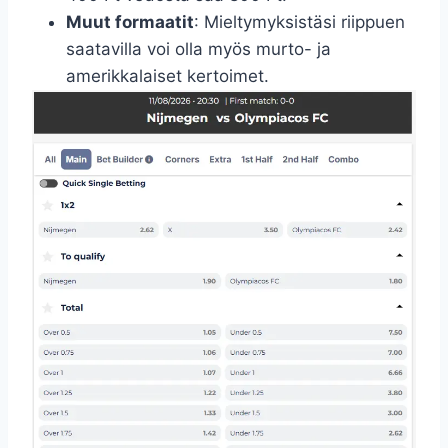
Muut formaatit
: Mieltymyksistäsi riippuen
saatavilla voi olla myös murto- ja
amerikkalaiset kertoimet.