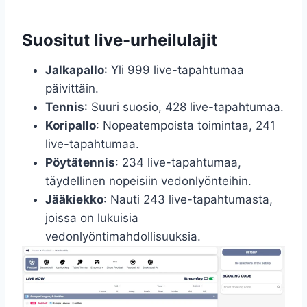
Suositut live-urheilulajit
Jalkapallo
: Yli 999 live-tapahtumaa
päivittäin.
Tennis
: Suuri suosio, 428 live-tapahtumaa.
Koripallo
: Nopeatempoista toimintaa, 241
live-tapahtumaa.
Pöytätennis
: 234 live-tapahtumaa,
täydellinen nopeisiin vedonlyönteihin.
Jääkiekko
: Nauti 243 live-tapahtumasta,
joissa on lukuisia
vedonlyöntimahdollisuuksia.