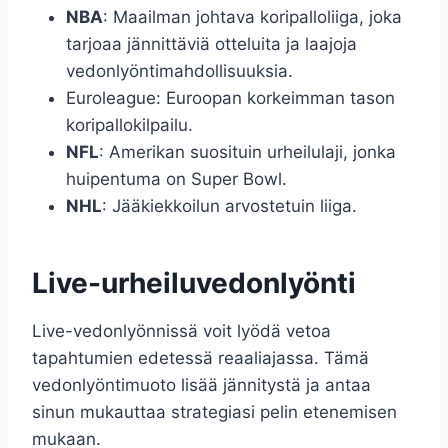
NBA
: Maailman johtava koripalloliiga, joka
tarjoaa jännittäviä otteluita ja laajoja
vedonlyöntimahdollisuuksia.
Euroleague: Euroopan korkeimman tason
koripallokilpailu.
NFL
: Amerikan suosituin urheilulaji, jonka
huipentuma on Super Bowl.
NHL
: Jääkiekkoilun arvostetuin liiga.
Live-urheiluvedonlyönti
Live-vedonlyönnissä voit lyödä vetoa
tapahtumien edetessä reaaliajassa. Tämä
vedonlyöntimuoto lisää jännitystä ja antaa
sinun mukauttaa strategiasi pelin etenemisen
mukaan.