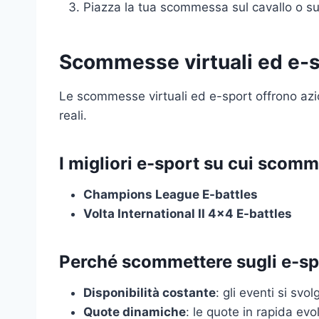
Piazza la tua scommessa sul cavallo o sui 
Scommesse virtuali ed e-
Le scommesse virtuali ed e-sport offrono azion
reali.
I migliori e-sport su cui scomm
Champions League E-battles
Volta International II 4×4 E-battles
Perché scommettere sugli e-sp
Disponibilità costante
: gli eventi si svo
Quote dinamiche
: le quote in rapida e