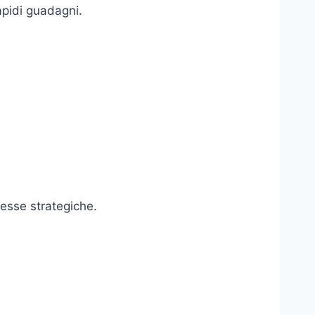
apidi guadagni.
messe strategiche.