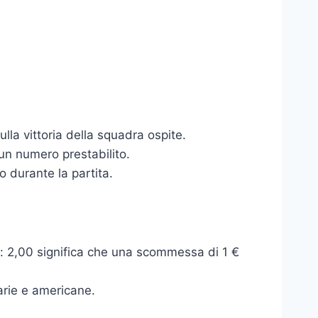
lla vittoria della squadra ospite.
 un numero prestabilito.
 durante la partita.
io: 2,00 significa che una scommessa di 1 €
narie e americane.