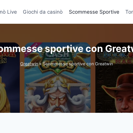
nò Live
Giochi da casinò
Scommesse Sportive
Tor
ommesse sportive con Great
Greatwin
»
Scommesse sportive con Greatwin