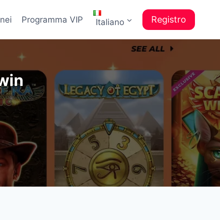
Registro
nei
Programma VIP
Italiano
win